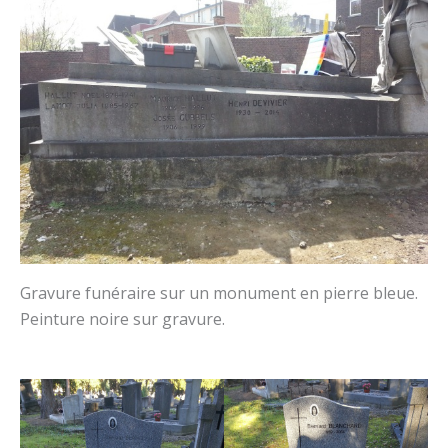
Gravure funéraire sur un monument en pierre bleue.
Peinture noire sur gravure.