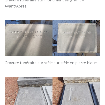
Avant/Après.
Gravure funéraire sur stèle sur stèle en pierre bleue.