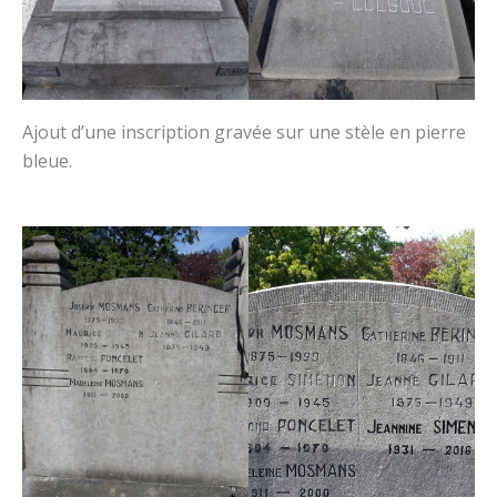
Ajout d’une inscription gravée sur une stèle en pierre
bleue.